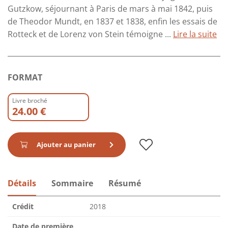
Gutzkow, séjournant à Paris de mars à mai 1842, puis
de Theodor Mundt, en 1837 et 1838, enfin les essais de
Rotteck et de Lorenz von Stein témoigne ...
Lire la suite
FORMAT
Livre broché
24.00 €
Ajouter au panier
Détails
Sommaire
Résumé
Crédit
2018
Date de première