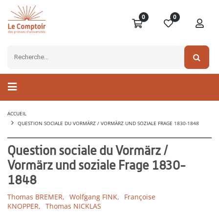
0
0
ACCUEIL
QUESTION SOCIALE DU VORMÄRZ / VORMÄRZ UND SOZIALE FRAGE 1830-1848
Question sociale du Vormärz /
Vormärz und soziale Frage 1830-
1848
Thomas BREMER,
Wolfgang FINK,
Françoise
KNOPPER,
Thomas NICKLAS