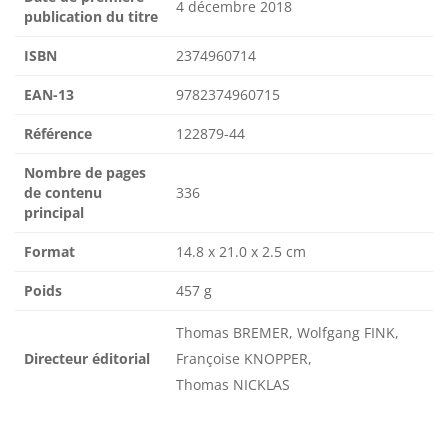
4 décembre 2018
publication du titre
ISBN
2374960714
EAN-13
9782374960715
Référence
122879-44
Nombre de pages
de contenu
336
principal
Format
14.8 x 21.0 x 2.5 cm
Poids
457 g
Thomas BREMER, Wolfgang FINK,
Directeur éditorial
Françoise KNOPPER,
Thomas NICKLAS