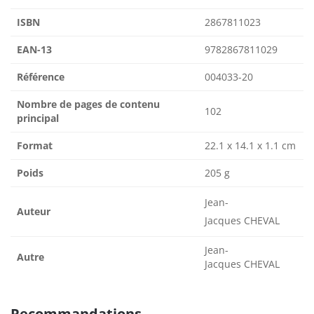
ISBN
2867811023
EAN-13
9782867811029
Référence
004033-20
Nombre de pages de contenu
102
principal
Format
22.1 x 14.1 x 1.1 cm
Poids
205 g
Jean-
Auteur
Jacques CHEVAL
Jean-
Autre
Jacques CHEVAL
Recommandations