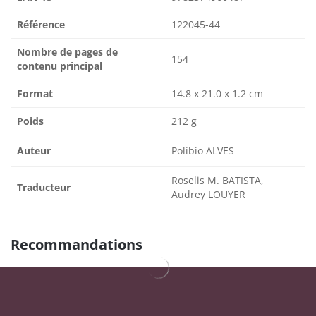
Référence
122045-44
Nombre de pages de
154
contenu principal
Format
14.8 x 21.0 x 1.2 cm
Poids
212 g
Auteur
Políbio ALVES
Roselis M. BATISTA,
Traducteur
Audrey LOUYER
Recommandations