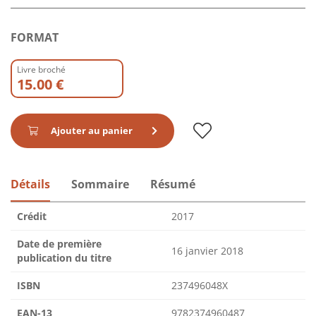
FORMAT
Livre broché
15.00 €
Ajouter au panier
Détails
Sommaire
Résumé
Crédit
2017
Date de première
16 janvier 2018
publication du titre
ISBN
237496048X
EAN-13
9782374960487