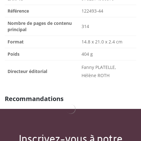
Référence
122493-44
Nombre de pages de contenu
314
principal
Format
14.8 x 21.0 x 2.4 cm
Poids
404 g
Fanny PLATELLE,
Directeur éditorial
Hélène ROTH
Recommandations
Inscrivez-vous à notre