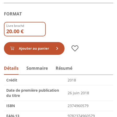
FORMAT
Livre broché
20.00 €
Ajouter au panier
Détails
Sommaire
Résumé
Crédit
2018
Date de première publication
26 juin 2018
du titre
ISBN
2374960579
EAN-13
9782374960579