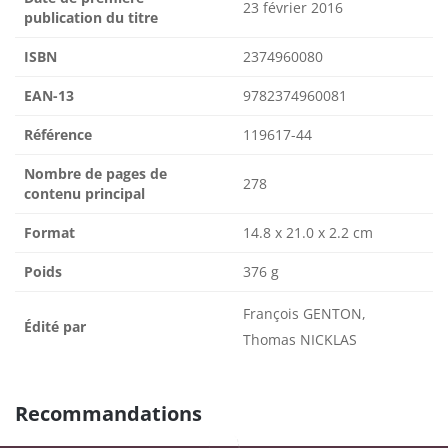
23 février 2016
publication du titre
ISBN
2374960080
EAN-13
9782374960081
Référence
119617-44
Nombre de pages de
278
contenu principal
Format
14.8 x 21.0 x 2.2 cm
Poids
376 g
François GENTON,
Édité par
Thomas NICKLAS
Recommandations