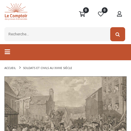
0
0
ACCUEIL
SOLDATS ET CIVILS AU XVIIIE SIÈCLE