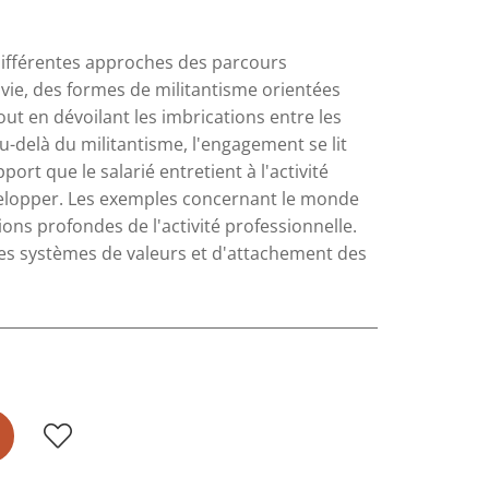
ifférentes approches des parcours
 vie, des formes de militantisme orientées
out en dévoilant les imbrications entre les
au-delà du militantisme, l'engagement se lit
ort que le salarié entretient à l'activité
développer. Les exemples concernant le monde
ions profondes de l'activité professionnelle.
 les systèmes de valeurs et d'attachement des