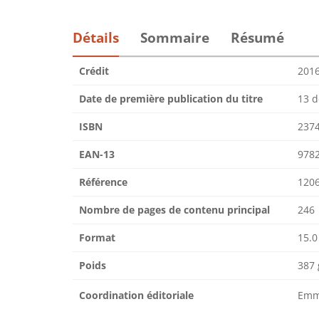
Détails
Sommaire
Résumé
Crédit
201
Date de première publication du titre
13 
ISBN
237
EAN-13
978
Référence
120
Nombre de pages de contenu principal
246
Format
15.0
Poids
387 
Coordination éditoriale
Emma