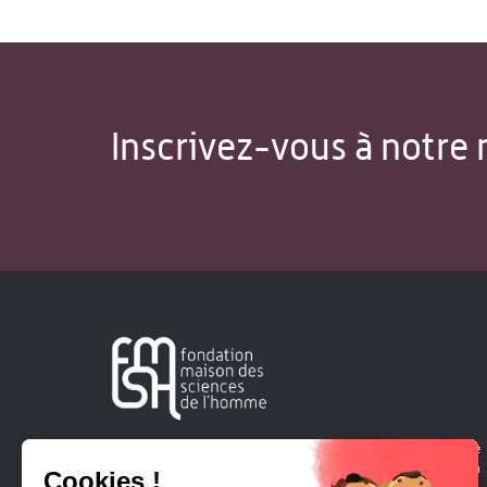
Inscrivez-vous à notre 
Créée en 1963, la Fondation Maison Sciences de l'Homme
soutient la recherche et la diffusion des connaissances en