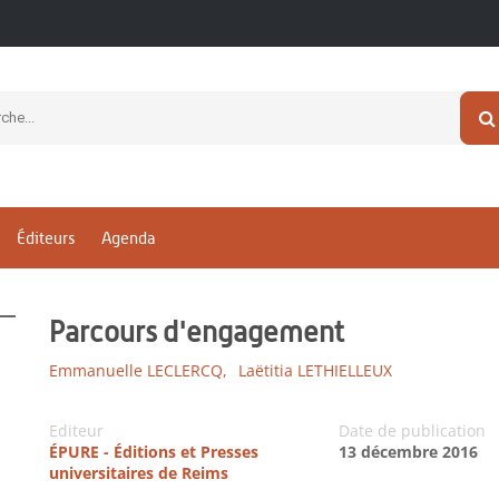
Éditeurs
Agenda
Parcours d'engagement
Emmanuelle LECLERCQ,
Laëtitia LETHIELLEUX
Editeur
Date de publication
ÉPURE - Éditions et Presses
13 décembre 2016
universitaires de Reims