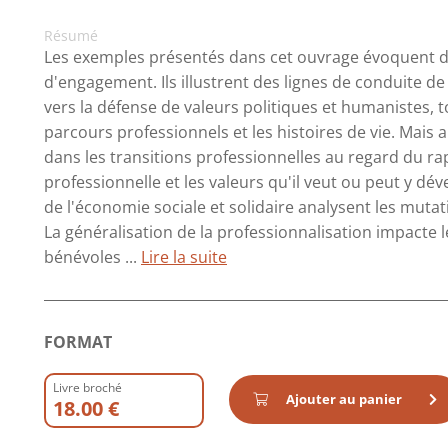
Résumé
Les exemples présentés dans cet ouvrage évoquent d
d'engagement. Ils illustrent des lignes de conduite de
vers la défense de valeurs politiques et humanistes, t
parcours professionnels et les histoires de vie. Mais 
dans les transitions professionnelles au regard du rapp
professionnelle et les valeurs qu'il veut ou peut y 
de l'économie sociale et solidaire analysent les mutat
La généralisation de la professionnalisation impacte
bénévoles ...
Lire la suite
FORMAT
Livre broché
Ajouter au panier
18.00 €