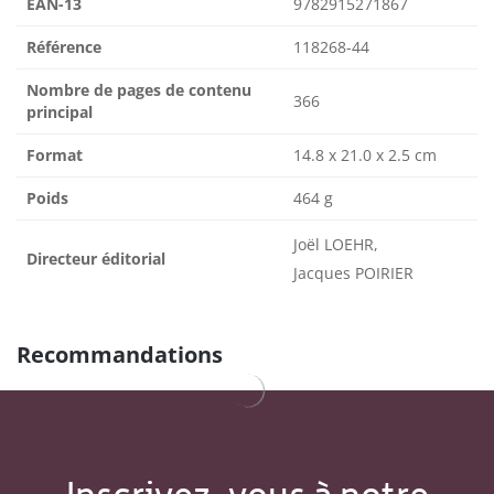
EAN-13
9782915271867
Référence
118268-44
Nombre de pages de contenu
366
principal
Format
14.8 x 21.0 x 2.5 cm
Poids
464 g
Joël LOEHR,
Directeur éditorial
Jacques POIRIER
Recommandations