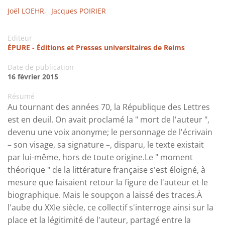
Joël LOEHR,
Jacques POIRIER
Editeur
ÉPURE - Éditions et Presses universitaires de Reims
Date de publication
16 février 2015
Résumé
Au tournant des années 70, la République des Lettres
est en deuil. On avait proclamé la " mort de l'auteur ",
devenu une voix anonyme; le personnage de l'écrivain
– son visage, sa signature –, disparu, le texte existait
par lui-même, hors de toute origine.Le " moment
théorique " de la littérature française s'est éloigné, à
mesure que faisaient retour la figure de l'auteur et le
biographique. Mais le soupçon a laissé des traces.À
l'aube du XXIe siècle, ce collectif s'interroge ainsi sur la
place et la légitimité de l'auteur, partagé entre la