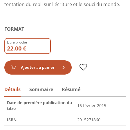
tentation du repli sur l'écriture et le souci du monde.
FORMAT
Livre broché
22.00 €
Ajouter au panier
Détails
Sommaire
Résumé
Date de première publication du
16 février 2015
titre
ISBN
2915271860