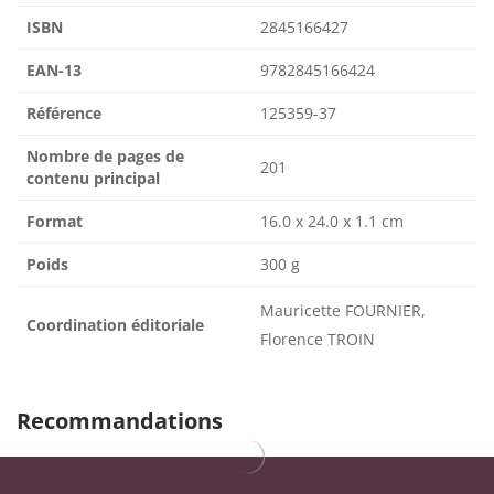
ISBN
2845166427
EAN-13
9782845166424
Référence
125359-37
Nombre de pages de
201
contenu principal
Format
16.0 x 24.0 x 1.1 cm
Poids
300 g
Mauricette FOURNIER,
Coordination éditoriale
Florence TROIN
Recommandations