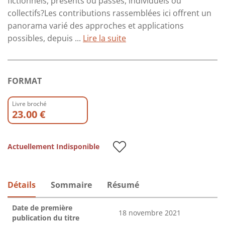
fictionnels, présents ou passés, individuels ou
collectifs?Les contributions rassemblées ici offrent un
panorama varié des approches et applications
possibles, depuis ...
Lire la suite
FORMAT
Livre broché
23.00 €
Actuellement Indisponible
Détails
Sommaire
Résumé
Date de première
18 novembre 2021
publication du titre