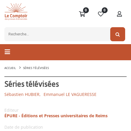
0
0
ACCUEIL
SÉRIES TÉLÉVISÉES
Séries télévisées
Sébastien HUBIER,
Emmanuel LE VAGUERESSE
Editeur
ÉPURE - Éditions et Presses universitaires de Reims
Date de publication