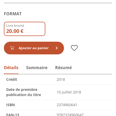
FORMAT
Livre broché
20.00 €
Ajouter au panier
Détails
Sommaire
Résumé
Crédit
2018
Date de première
10 juillet 2018
publication du titre
ISBN
2374960641
EAN-13
9782374960647