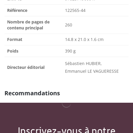
Référence
122565-44
Nombre de pages de
260
contenu principal
Format
14.8 x 21.0 x 1.6 cm
Poids
390 g
Sébastien HUBIER,
Directeur éditorial
Emmanuel LE VAGUERESSE
Recommandations
Inscrivez-vous à notre