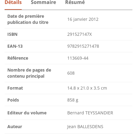
Détails
Sommaire
Résumé
Date de première
16 janvier 2012
publication du titre
ISBN
291527147X
EAN-13
9782915271478
Référence
113669-44
Nombre de pages de
608
contenu principal
Format
14.8 x 21.0 x 3.5 cm
Poids
858 g
Editeur du volume
Bernard TEYSSANDIER
Auteur
Jean BALLESDENS