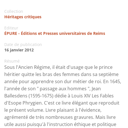
Collection
Héritages critiques
Editeur
ÉPURE - Éditions et Presses universitaires de Reims
Date de publication
16 janvier 2012
Résumé
Sous l'Ancien Régime, il était d'usage que le prince
héritier quitte les bras des femmes dans sa septième
année pour apprendre son dur métier de roi. En 1645,
l'année de son " passage aux hommes ", Jean
Ballesdens (1595-1675) dédie à Louis XIV Les Fables
d'Esope Phrygien. C'est ce livre élégant que reproduit
le présent volume. Livre plaisant à l'évidence,
agrémenté de très nombreuses gravures. Mais livre
utile aussi puisqu'à l'instruction éthique et politique