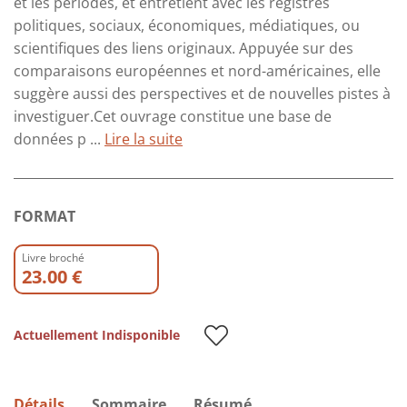
et les périodes, et entretient avec les registres
politiques, sociaux, économiques, médiatiques, ou
scientifiques des liens originaux. Appuyée sur des
comparaisons européennes et nord-américaines, elle
suggère aussi des perspectives et de nouvelles pistes à
investiguer.Cet ouvrage constitue une base de
données p ...
Lire la suite
FORMAT
Livre broché
23.00 €
Actuellement Indisponible
Détails
Sommaire
Résumé