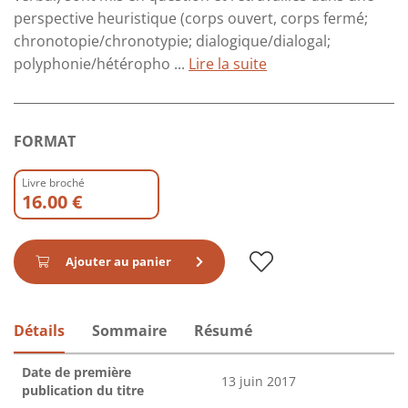
perspective heuristique (corps ouvert, corps fermé;
chronotopie/chronotypie; dialogique/dialogal;
polyphonie/hétéropho ...
Lire la suite
FORMAT
Livre broché
16.00 €
Ajouter au panier
Détails
Sommaire
Résumé
Date de première
13 juin 2017
publication du titre