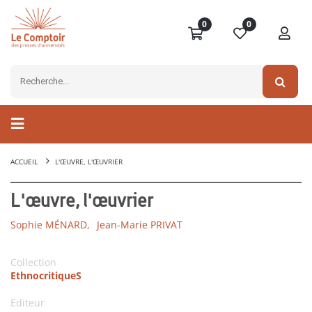
0
0
ACCUEIL
L'ŒUVRE, L'ŒUVRIER
L'œuvre, l'œuvrier
Sophie MÉNARD,
Jean-Marie PRIVAT
Collection
EthnocritiqueS
Editeur