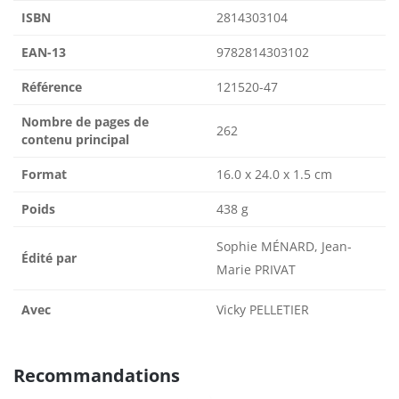
ISBN
2814303104
EAN-13
9782814303102
Référence
121520-47
Nombre de pages de
262
contenu principal
Format
16.0 x 24.0 x 1.5 cm
Poids
438 g
Sophie MÉNARD, Jean-
Édité par
Marie PRIVAT
Avec
Vicky PELLETIER
Recommandations