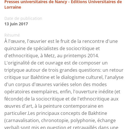
Presses universitaires de Nancy - Editions Universitaires de
Lorraine
Date de publication
13 juin 2017
Résumé
À l'œuvre, l'œuvrier est le fruit de la rencontre d'une
quinzaine de spécialistes de sociocritique et
d'ethnocritique, à Metz, au printemps 2014.
L'originalité de cet ouvrage est de composer un
triptyque autour de trois grandes questions: un retour
critique sur Bakhtine et le dialogisme culturel, l'analyse
d'un corpus d'œuvres variées selon des modes
opératoires exemplaires, enfin, l'ouverture inédite (et
féconde) de la sociocritique et de l'ethnocritique aux
œuvres d'art, à la peinture contemporaine en
particulier.Les principaux concepts de Bakhtine
(carnavalisation, chronotopie, polyphonie, échange
verbal) sont mis en question et retravaillés dans une