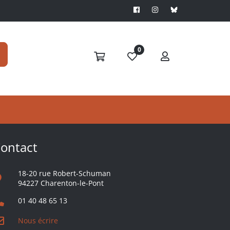
0
S'ABONNER
ontact
18-20 rue Robert-Schuman
94227 Charenton-le-Pont
01 40 48 65 13
Nous écrire