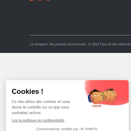
Le comptoir des presses d'université - © 2023 Tous droits réservés