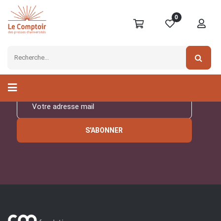
0
Inscrivez-vous à notre
newsletter
S'ABONNER