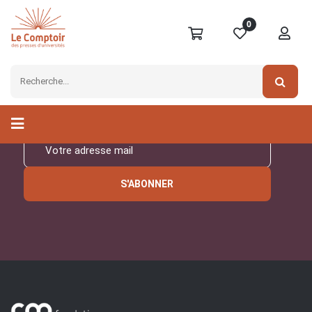
0
Inscrivez-vous à notre
newsletter
S'ABONNER