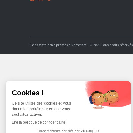
Le comptoir des presses d'université - © 2023 Tous droits réservés