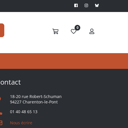
0
S'ABONNER
ontact
18-20 rue Robert-Schuman
94227 Charenton-le-Pont
01 40 48 65 13
Nous écrire