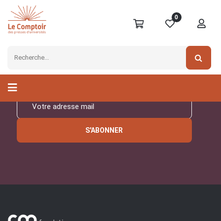
0
Inscrivez-vous à notre
newsletter
S'ABONNER