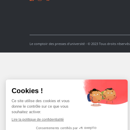
Le comptoir des presses d'université - © 2023 Tous droits réservés