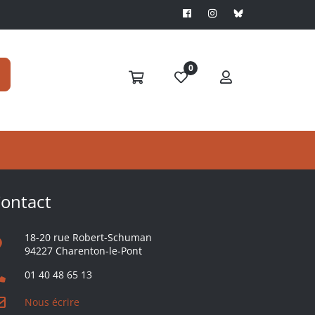
0
S'ABONNER
ontact
18-20 rue Robert-Schuman
94227 Charenton-le-Pont
01 40 48 65 13
Nous écrire