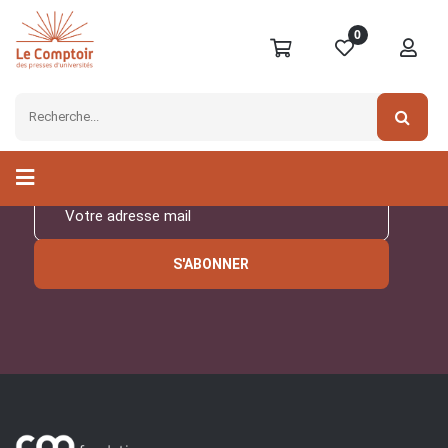
0
Inscrivez-vous à notre
newsletter
S'ABONNER