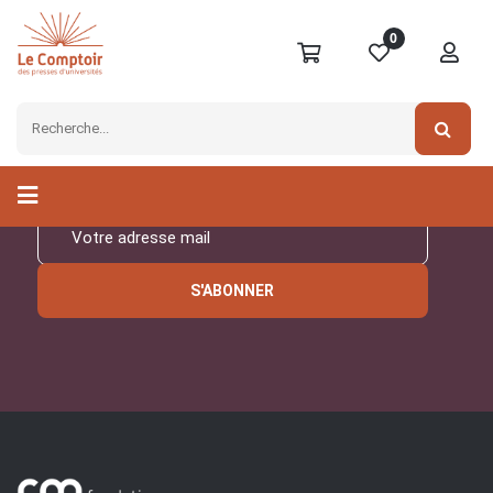
0
Inscrivez-vous à notre
newsletter
S'ABONNER