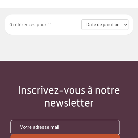
0
références pour "
"
Inscrivez-vous à notre
newsletter