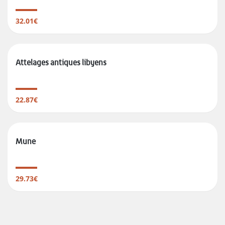
32.01€
Attelages antiques libyens
22.87€
Mune
29.73€