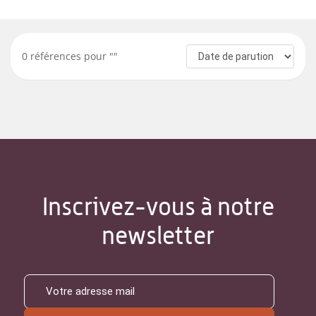
0
références pour "
"
Inscrivez-vous à notre
newsletter