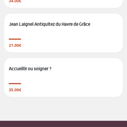
34.00€
Jean Laignel Antiquitez du Havre de Grâce
21.00€
Accueillir ou soigner ?
35.00€