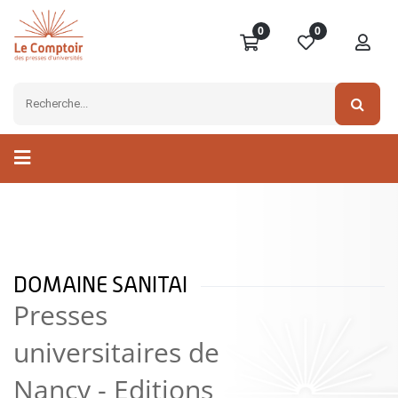
0
0
DOMAINE SANITAI
Presses
universitaires de
Nancy - Editions