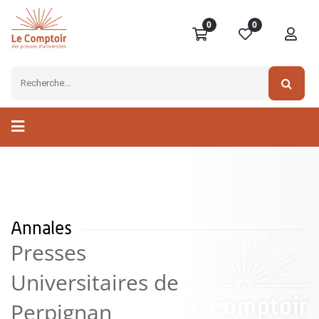
0
0
Annales
Presses
Universitaires de
Perpignan