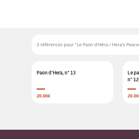
3
références pour "
Le Paon d'Héra / Hera's Peaco
Paon d'Hera, n° 13
Le pa
n° 1
20.00€
20.00