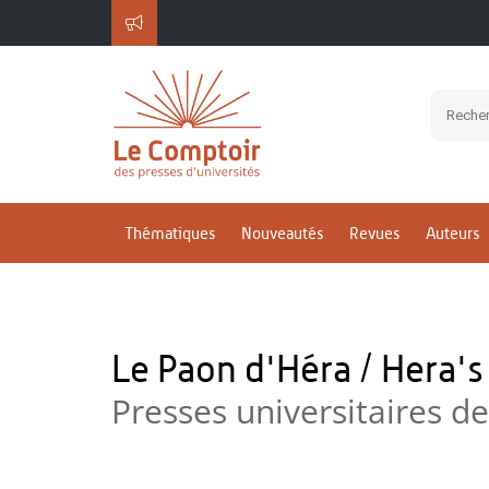
Thématiques
Nouveautés
Revues
Auteurs
Le Paon d'Héra / Hera'
Presses universitaires 