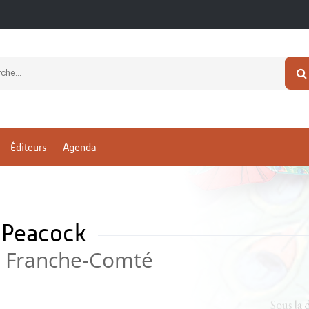
Éditeurs
Agenda
s Peacock
de Franche-Comté