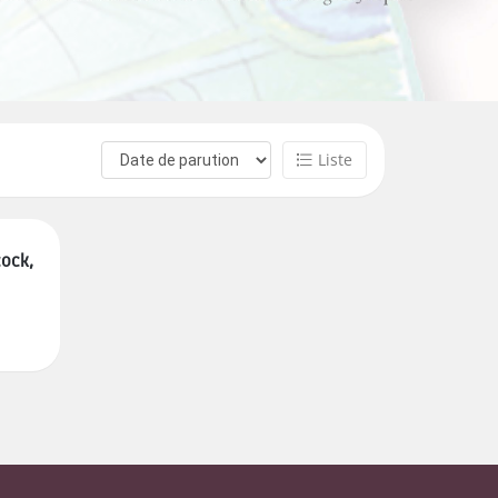
Liste
cock,