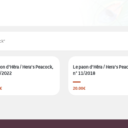
ck
"
on d'Héra / Hera's Peacock,
Le paon d'Héra / Hera's Pea
2/2022
n° 11/2018
€
20.00€