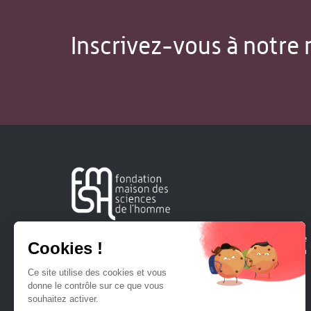
Inscrivez-vous à notre 
Créée en 1963, la Fondation Maison Sciences de l'Homme
soutient la recherche et la diffusion des connaissances en
sciences humaines et sociales.