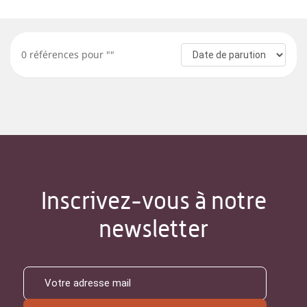
0
références pour "
"
Inscrivez-vous à notre
newsletter