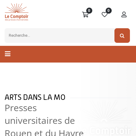
0
0
ARTS DANS LA MO
Presses
universitaires de
Rouen et du Havre