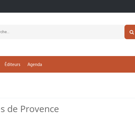
Éditeurs
Agenda
es de Provence