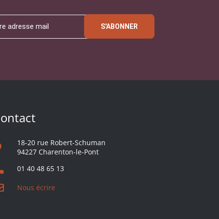
S'ABONNER
ontact
18-20 rue Robert-Schuman
94227 Charenton-le-Pont
01 40 48 65 13
Nous écrire