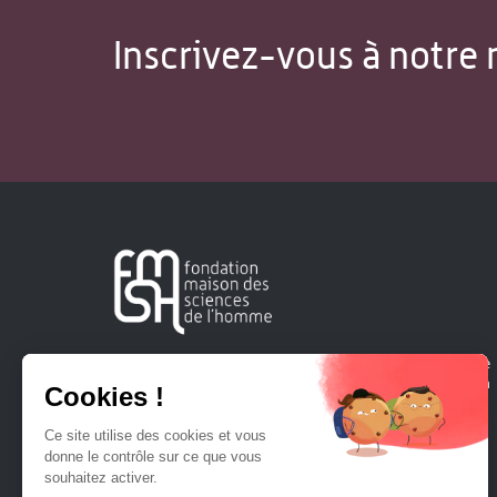
Inscrivez-vous à notre 
Créée en 1963, la Fondation Maison Sciences de l'Homme
soutient la recherche et la diffusion des connaissances en
sciences humaines et sociales.