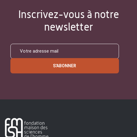
Inscrivez-vous à notre
newsletter
S'ABONNER