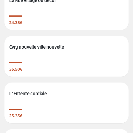
La Rue village ou décor
24.35€
Evry nouvelle ville nouvelle
35.50€
L'Entente cordiale
25.35€