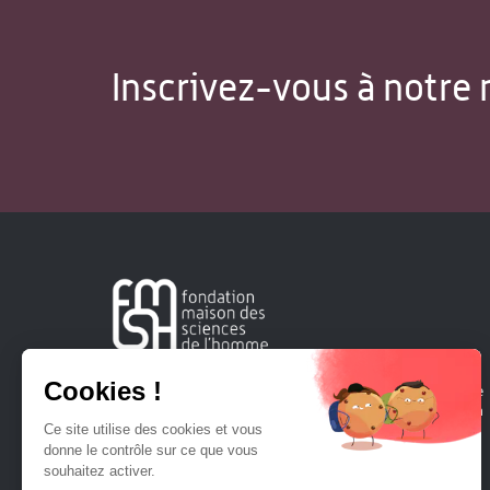
Inscrivez-vous à notre 
Créée en 1963, la Fondation Maison Sciences de l'Homme
soutient la recherche et la diffusion des connaissances en
sciences humaines et sociales.