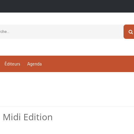
Éditeurs
Agenda
 Midi Edition