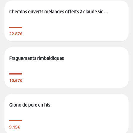
Chemins ouverts mélanges offerts à claude sic ...
22.87€
Fraguemants rimbaldiques
10.67€
Giono de pere en fils
9.15€