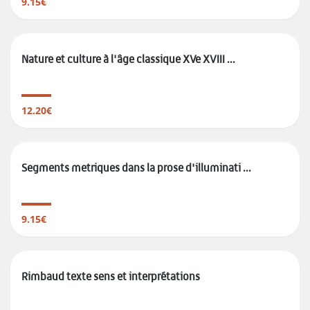
9.15€
Nature et culture à l'âge classique XVe XVIII ...
12.20€
Segments metriques dans la prose d'illuminati ...
9.15€
Rimbaud texte sens et interprétations