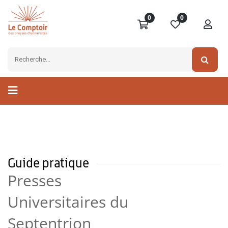
0
0
Guide pratique
Presses
Universitaires du
Septentrion