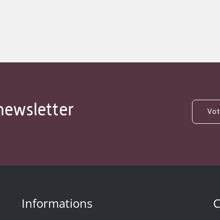
newsletter
Informations
C