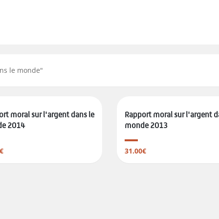
ans le monde
"
rt moral sur l'argent dans le
Rapport moral sur l'argent d
e 2014
monde 2013
€
31.00€