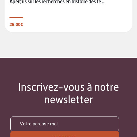
Aperçus sur les recherches en histoire des te ...
25.00€
Inscrivez-vous à notre
newsletter