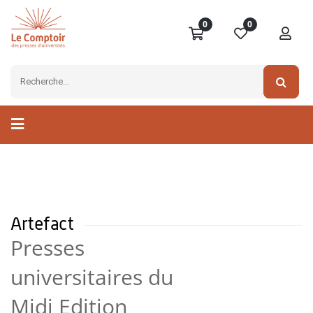
0
0
Artefact
Presses
universitaires du
Midi Edition