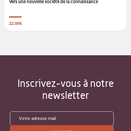
Vers une nouvelle société de la connaissance
22.00€
Inscrivez-vous à notre
newsletter