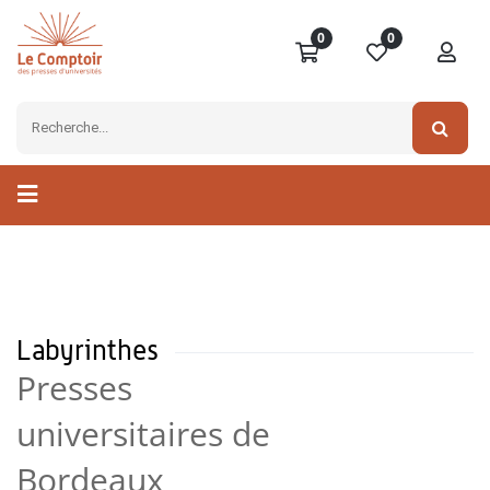
0
0
Labyrinthes
Presses
universitaires de
Bordeaux