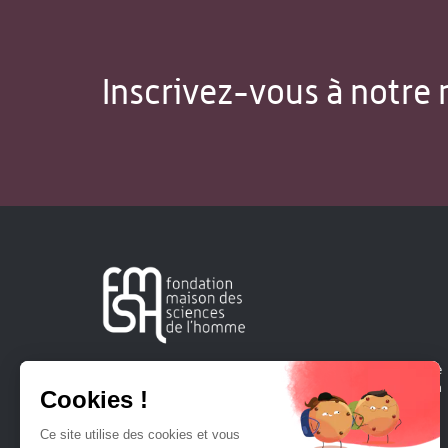
Inscrivez-vous à notre 
Créée en 1963, la Fondation Maison Sciences de l'Homme
soutient la recherche et la diffusion des connaissances en
sciences humaines et sociales.