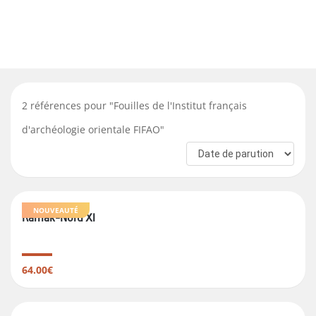
2
références pour "
Fouilles de l'Institut français
d'archéologie orientale FIFAO
"
NOUVEAUTÉ
Karnak-Nord XI
64.00€