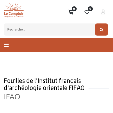
0
0
Fouilles de l'Institut français
d'archéologie orientale FIFAO
IFAO