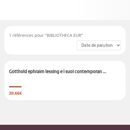
1
références pour "
BIBLIOTHECA EUR
"
Gotthold ephraim lessing e i suoi contemporan ...
20.66€