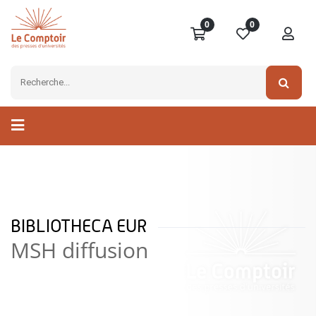
0
0
BIBLIOTHECA EUR
MSH diffusion