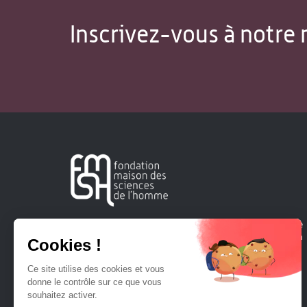
Inscrivez-vous à notre 
Créée en 1963, la Fondation Maison Sciences de l'Homme
soutient la recherche et la diffusion des connaissances en
sciences humaines et sociales.