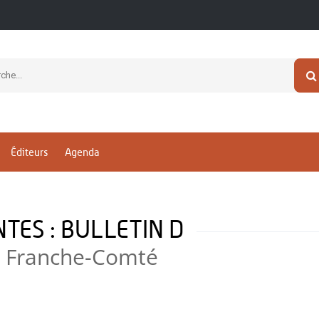
Éditeurs
Agenda
TES : BULLETIN D
de Franche-Comté