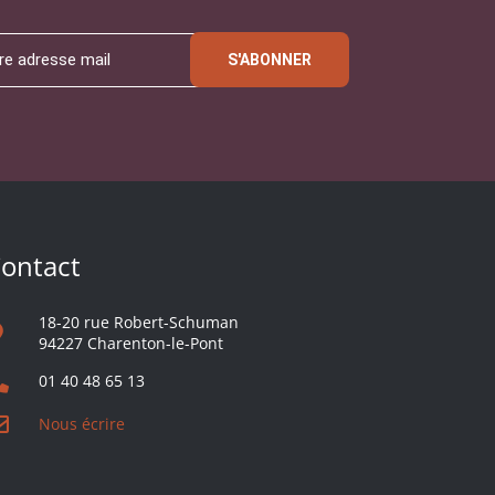
S'ABONNER
ontact
18-20 rue Robert-Schuman
94227 Charenton-le-Pont
01 40 48 65 13
Nous écrire