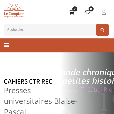
0
0
CAHIERS CTR REC
Presses
universitaires Blaise-
Pascal