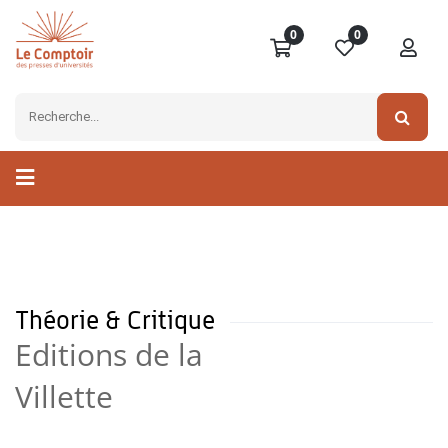
0
0
Théorie & Critique
Editions de la
Villette