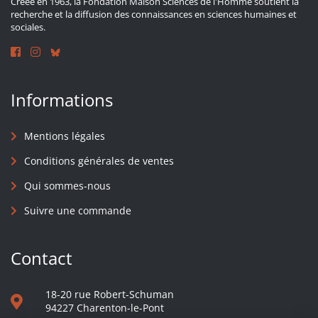
Créée en 1963, la Fondation Maison Sciences de l'Homme soutient la
recherche et la diffusion des connaissances en sciences humaines et
sociales.
Informations
Mentions légales
Conditions générales de ventes
Qui sommes-nous
Suivre une commande
Contact
18-20 rue Robert-Schuman
94227 Charenton-le-Pont