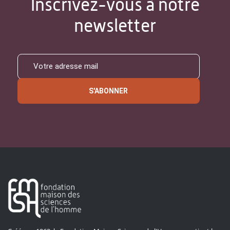
Inscrivez-vous à notre
newsletter
S'ABONNER