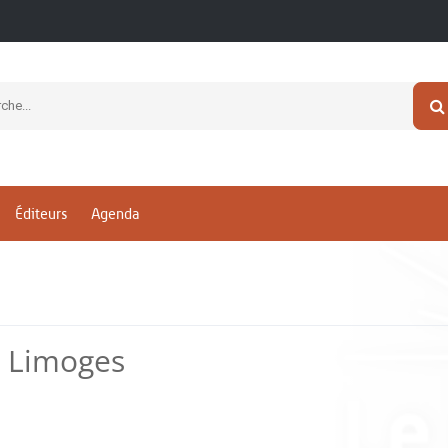
Éditeurs
Agenda
e Limoges