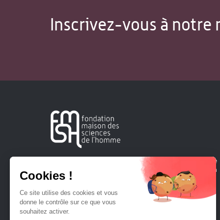
Inscrivez-vous à notre 
Créée en 1963, la Fondation Maison Sciences de l'Homme
soutient la recherche et la diffusion des connaissances en
sciences humaines et sociales.