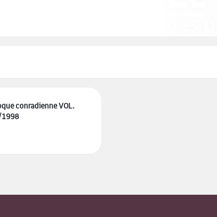
oque conradienne VOL.
/1998