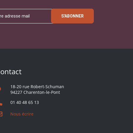
S'ABONNER
ontact
18-20 rue Robert-Schuman
94227 Charenton-le-Pont
01 40 48 65 13
Nous écrire