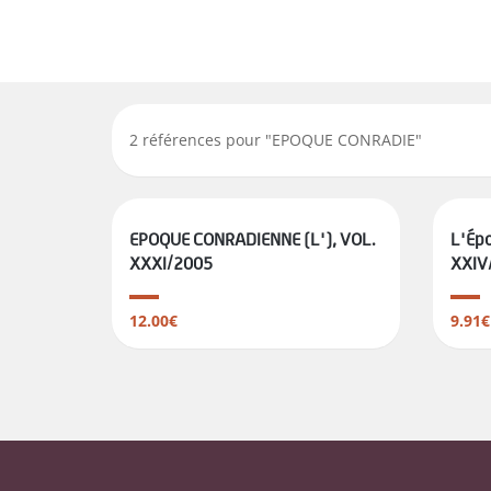
2
références pour "
EPOQUE CONRADIE
"
EPOQUE CONRADIENNE (L'), VOL.
L'Ép
XXXI/2005
XXIV
12.00€
9.91€