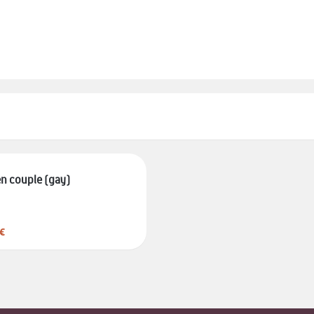
en couple (gay)
€