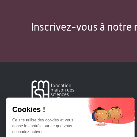
Inscrivez-vous à notre 
Créée en 1963, la Fondation Maison Sciences de l'Homme
soutient la recherche et la diffusion des connaissances en
sciences humaines et sociales.