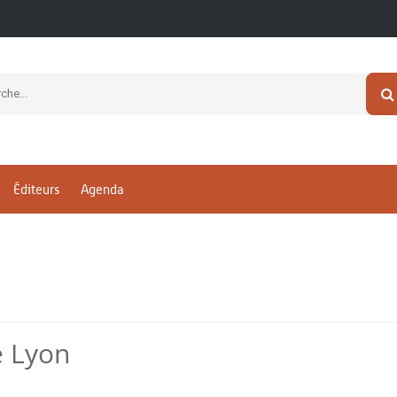
Éditeurs
Agenda
e Lyon