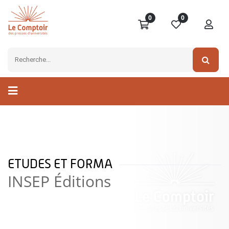
0
0
ETUDES ET FORMA
INSEP Éditions