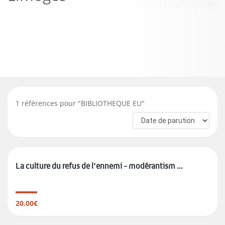
1
références pour "
BIBLIOTHEQUE EU
"
La culture du refus de l'ennemi - modérantism ...
20.00€