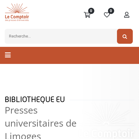
0
0
BIBLIOTHEQUE EU
Presses
universitaires de
Limoges