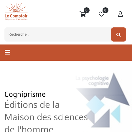
0
0
Cogniprisme
Éditions de la
Maison des sciences
de l'homme