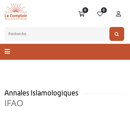
0
0
Annales Islamologiques
IFAO