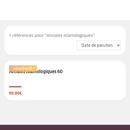
1
références pour "
Annales Islamologiques
"
NOUVEAUTÉ
Annales islamologiques 60
90.00€