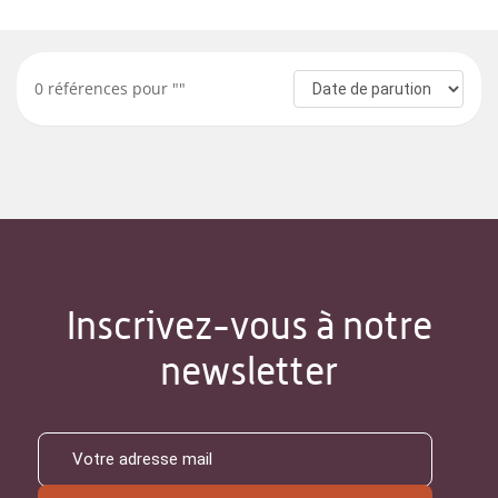
0
références pour "
"
Inscrivez-vous à notre
newsletter